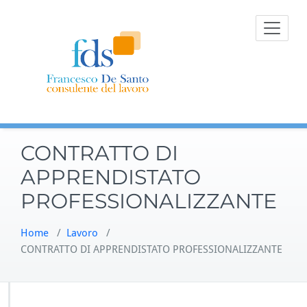
Skip
to
content
CONTRATTO DI
APPRENDISTATO
PROFESSIONALIZZANTE
Home
/
Lavoro
/
CONTRATTO DI APPRENDISTATO PROFESSIONALIZZANTE